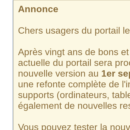
Annonce
Chers usagers du portail l
Après vingt ans de bons et 
actuelle du portail sera p
nouvelle version au
1er s
une refonte complète de l'i
supports (ordinateurs, tabl
également de nouvelles re
Vous pouvez tester la nouve