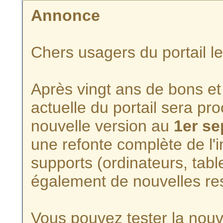
Annonce
Chers usagers du portail l
Après vingt ans de bons et 
actuelle du portail sera p
nouvelle version au
1er s
une refonte complète de l'i
supports (ordinateurs, tabl
également de nouvelles re
Vous pouvez tester la nouve