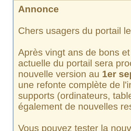
Annonce
Chers usagers du portail l
Après vingt ans de bons et 
actuelle du portail sera p
nouvelle version au
1er s
une refonte complète de l'i
supports (ordinateurs, tabl
également de nouvelles re
Vous pouvez tester la nouve