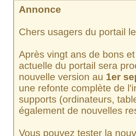
Annonce
Chers usagers du portail l
Après vingt ans de bons et 
actuelle du portail sera p
nouvelle version au
1er s
une refonte complète de l'i
supports (ordinateurs, tabl
également de nouvelles re
Vous pouvez tester la nouve