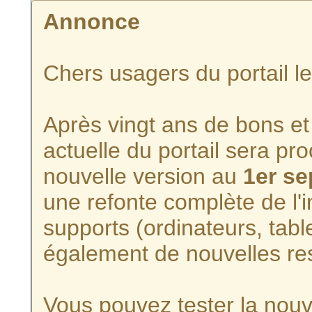
Annonce
Chers usagers du portail l
Après vingt ans de bons et 
actuelle du portail sera p
nouvelle version au
1er s
une refonte complète de l'i
supports (ordinateurs, tabl
également de nouvelles re
Vous pouvez tester la nouve