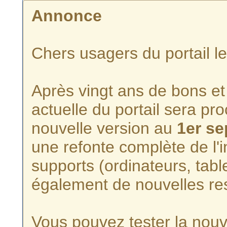
Annonce
Chers usagers du portail l
Après vingt ans de bons et 
actuelle du portail sera p
nouvelle version au
1er s
une refonte complète de l'i
supports (ordinateurs, tabl
également de nouvelles re
Vous pouvez tester la nouve