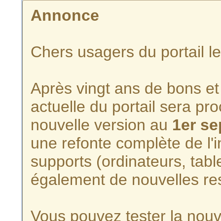
Annonce
Chers usagers du portail l
Après vingt ans de bons et 
actuelle du portail sera p
nouvelle version au
1er s
une refonte complète de l'i
supports (ordinateurs, tabl
également de nouvelles re
Vous pouvez tester la nouve