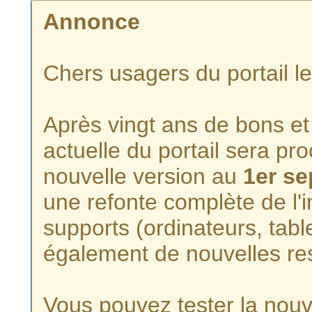
Annonce
Chers usagers du portail l
Après vingt ans de bons et 
actuelle du portail sera p
nouvelle version au
1er s
une refonte complète de l'i
supports (ordinateurs, tabl
également de nouvelles re
Vous pouvez tester la nouve