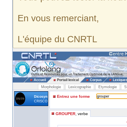
En vous remerciant,
L'équipe du CNRTL
Accueil
Portail lexical
Corpus
Lexique
Morphologie
Lexicographie
Etymologie
S
Entrez une forme
Dicosyn
CRISCO
GROUPER
, verbe