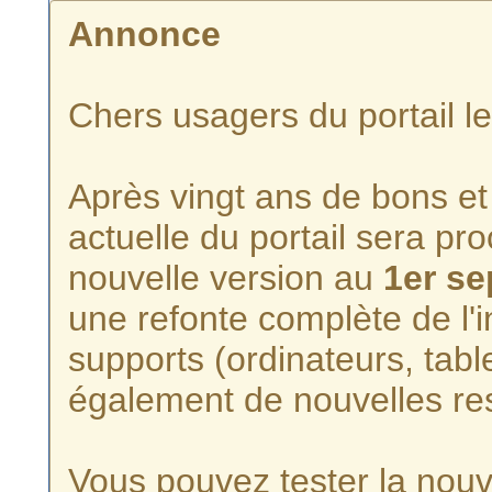
Annonce
Chers usagers du portail l
Après vingt ans de bons et 
actuelle du portail sera p
nouvelle version au
1er s
une refonte complète de l'i
supports (ordinateurs, tabl
également de nouvelles re
Vous pouvez tester la nouve