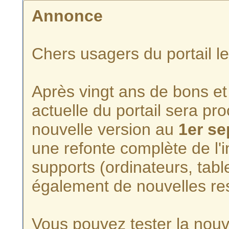
Annonce
Chers usagers du portail l
Après vingt ans de bons et 
actuelle du portail sera p
nouvelle version au
1er s
une refonte complète de l'i
supports (ordinateurs, tabl
également de nouvelles re
Vous pouvez tester la nouve