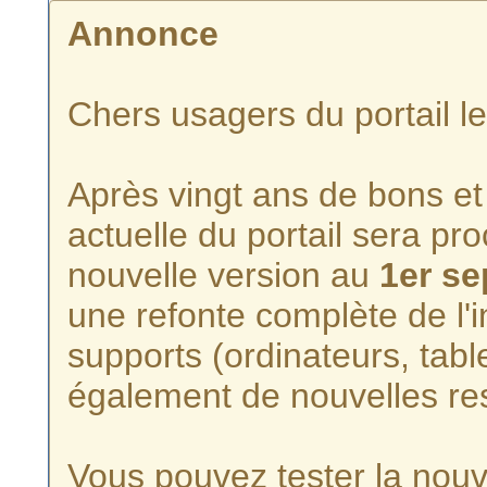
Annonce
Chers usagers du portail l
Après vingt ans de bons et 
actuelle du portail sera p
nouvelle version au
1er s
une refonte complète de l'i
supports (ordinateurs, tabl
également de nouvelles re
Vous pouvez tester la nouve