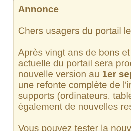
Annonce
Chers usagers du portail l
Après vingt ans de bons et 
actuelle du portail sera p
nouvelle version au
1er s
une refonte complète de l'i
supports (ordinateurs, tabl
également de nouvelles re
Vous pouvez tester la nouve