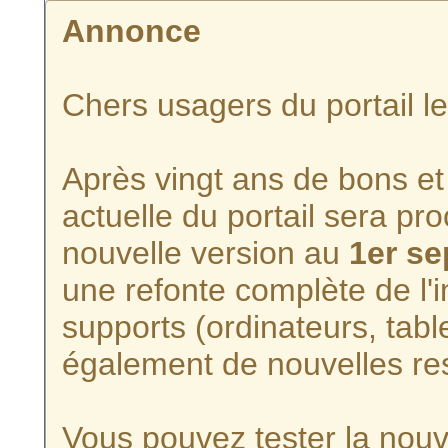
Annonce
Chers usagers du portail l
Après vingt ans de bons et 
actuelle du portail sera p
nouvelle version au
1er s
une refonte complète de l'i
supports (ordinateurs, tabl
également de nouvelles re
Vous pouvez tester la nouve