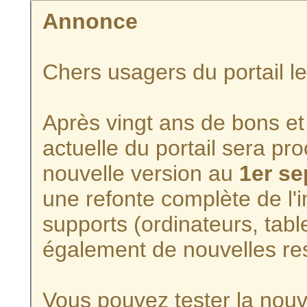
Annonce
Chers usagers du portail l
Après vingt ans de bons et 
actuelle du portail sera p
nouvelle version au
1er s
une refonte complète de l'i
supports (ordinateurs, tabl
également de nouvelles re
Vous pouvez tester la nouve