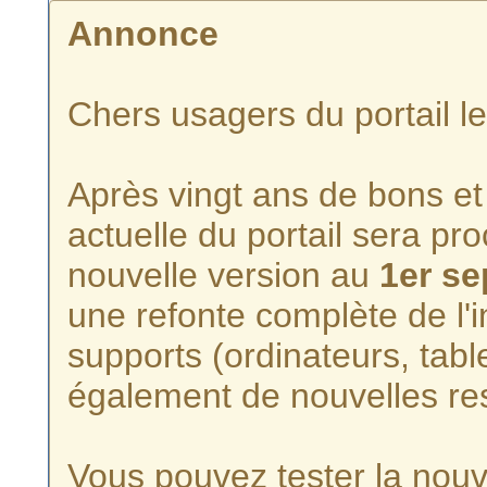
Annonce
Chers usagers du portail l
Après vingt ans de bons et 
actuelle du portail sera p
nouvelle version au
1er s
une refonte complète de l'i
supports (ordinateurs, tabl
également de nouvelles re
Vous pouvez tester la nouve