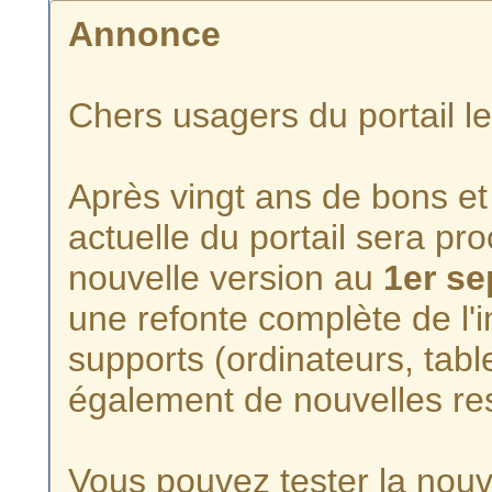
Annonce
Chers usagers du portail l
Après vingt ans de bons et 
actuelle du portail sera p
nouvelle version au
1er s
une refonte complète de l'i
supports (ordinateurs, tabl
également de nouvelles re
Vous pouvez tester la nouve