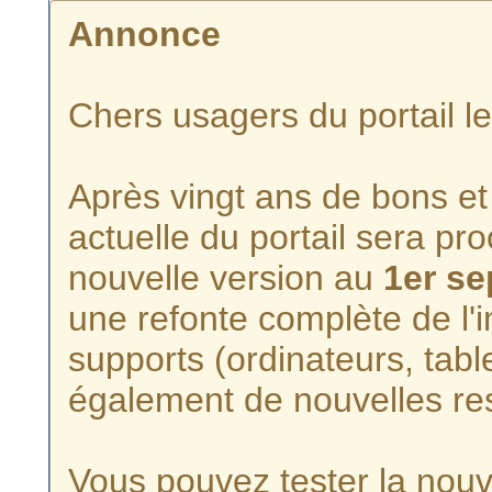
Annonce
Chers usagers du portail l
Après vingt ans de bons et 
actuelle du portail sera p
nouvelle version au
1er s
une refonte complète de l'i
supports (ordinateurs, tabl
également de nouvelles re
Vous pouvez tester la nouve