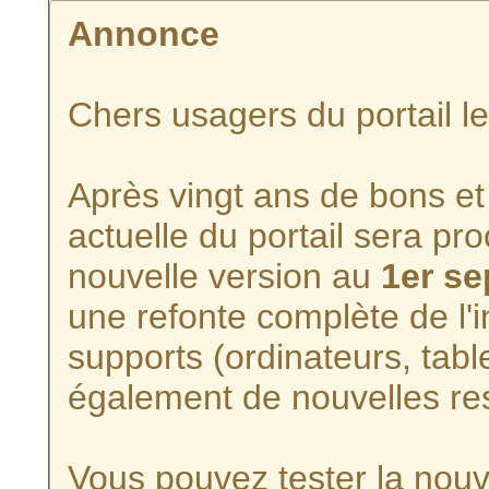
Annonce
Chers usagers du portail l
Après vingt ans de bons et 
actuelle du portail sera p
nouvelle version au
1er s
une refonte complète de l'i
supports (ordinateurs, tabl
également de nouvelles re
Vous pouvez tester la nouve