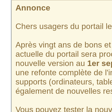
Annonce
Chers usagers du portail l
Après vingt ans de bons et 
actuelle du portail sera p
nouvelle version au
1er s
une refonte complète de l'i
supports (ordinateurs, tabl
également de nouvelles re
Vous pouvez tester la nouve