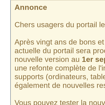
Annonce
Chers usagers du portail l
Après vingt ans de bons et 
actuelle du portail sera p
nouvelle version au
1er s
une refonte complète de l'i
supports (ordinateurs, tabl
également de nouvelles re
Vous pouvez tester la nouve