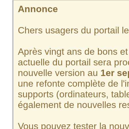
Annonce
Chers usagers du portail l
Après vingt ans de bons et 
actuelle du portail sera p
nouvelle version au
1er s
une refonte complète de l'i
supports (ordinateurs, tabl
également de nouvelles re
Vous pouvez tester la nouve