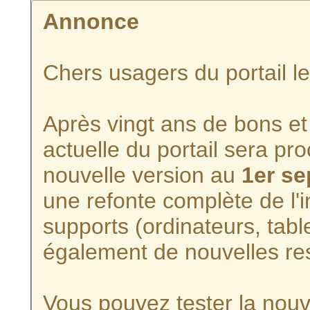
Annonce
Chers usagers du portail l
Après vingt ans de bons et 
actuelle du portail sera p
nouvelle version au
1er s
une refonte complète de l'i
supports (ordinateurs, tabl
également de nouvelles re
Vous pouvez tester la nouve