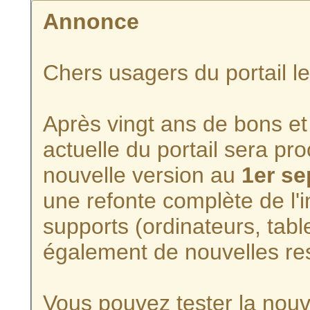
Annonce
Chers usagers du portail l
Après vingt ans de bons et 
actuelle du portail sera p
nouvelle version au
1er s
une refonte complète de l'i
supports (ordinateurs, tabl
également de nouvelles re
Vous pouvez tester la nouve