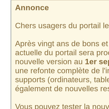
Annonce
Chers usagers du portail l
Après vingt ans de bons et 
actuelle du portail sera p
nouvelle version au
1er s
une refonte complète de l'i
supports (ordinateurs, tabl
également de nouvelles re
Vous pouvez tester la nouve