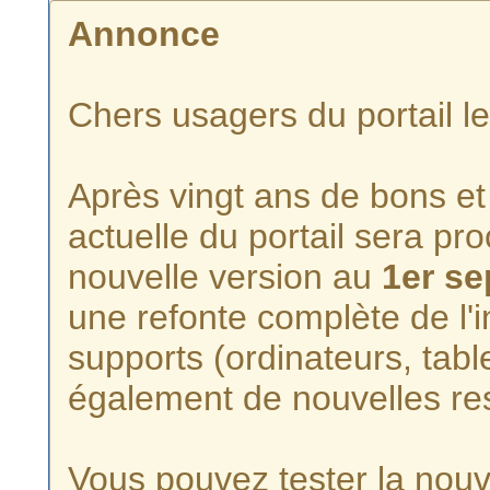
Annonce
Chers usagers du portail l
Après vingt ans de bons et 
actuelle du portail sera p
nouvelle version au
1er s
une refonte complète de l'i
supports (ordinateurs, tabl
également de nouvelles re
Vous pouvez tester la nouve