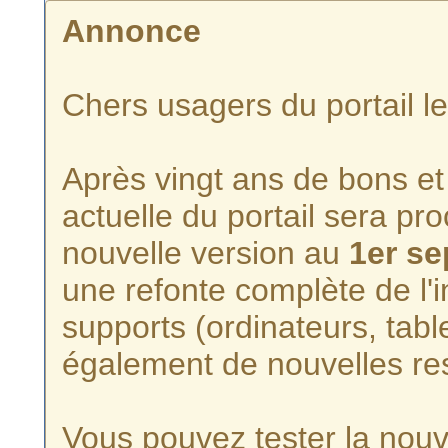
Annonce
Chers usagers du portail l
Après vingt ans de bons et 
actuelle du portail sera p
nouvelle version au
1er s
une refonte complète de l'i
supports (ordinateurs, tabl
également de nouvelles re
Vous pouvez tester la nouve