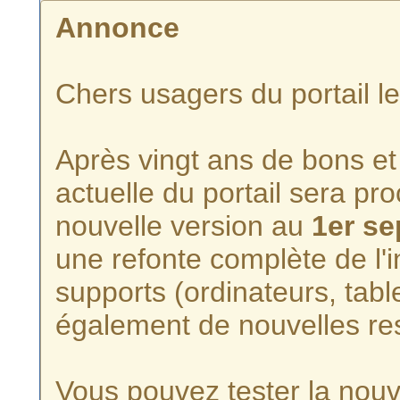
Annonce
Chers usagers du portail l
Après vingt ans de bons et 
actuelle du portail sera p
nouvelle version au
1er s
une refonte complète de l'i
supports (ordinateurs, tabl
également de nouvelles re
Vous pouvez tester la nouve