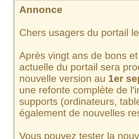
Annonce
Chers usagers du portail l
Après vingt ans de bons et 
actuelle du portail sera p
nouvelle version au
1er s
une refonte complète de l'i
supports (ordinateurs, tabl
également de nouvelles re
Vous pouvez tester la nouve