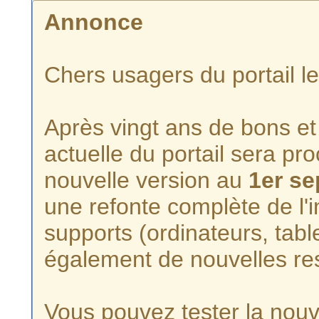
Annonce
Chers usagers du portail l
Après vingt ans de bons et 
actuelle du portail sera p
nouvelle version au
1er s
une refonte complète de l'i
supports (ordinateurs, tabl
également de nouvelles re
Vous pouvez tester la nouve