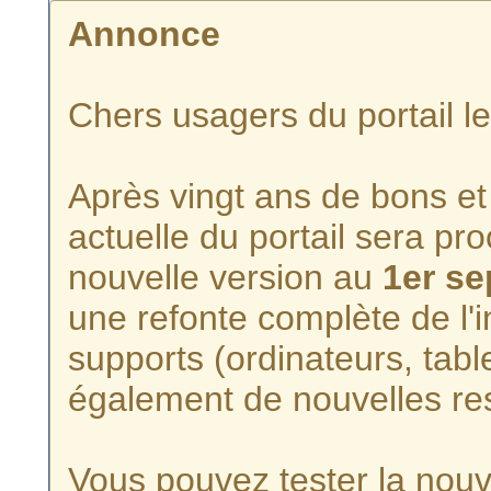
Annonce
Chers usagers du portail l
Après vingt ans de bons et 
actuelle du portail sera p
nouvelle version au
1er s
une refonte complète de l'i
supports (ordinateurs, tabl
également de nouvelles re
Vous pouvez tester la nouve