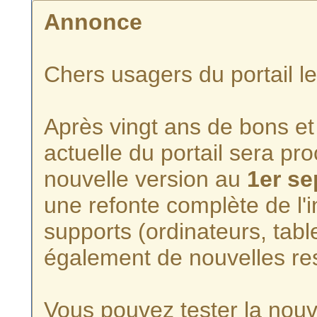
Annonce
Chers usagers du portail l
Après vingt ans de bons et 
actuelle du portail sera p
nouvelle version au
1er s
une refonte complète de l'i
supports (ordinateurs, tabl
également de nouvelles re
Vous pouvez tester la nouve