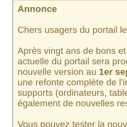
Annonce
Chers usagers du portail l
Après vingt ans de bons et 
actuelle du portail sera p
nouvelle version au
1er s
une refonte complète de l'i
supports (ordinateurs, tabl
également de nouvelles re
Vous pouvez tester la nouve