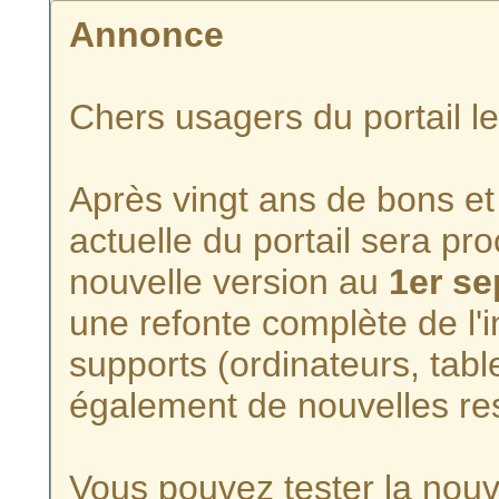
Annonce
Chers usagers du portail l
Après vingt ans de bons et 
actuelle du portail sera p
nouvelle version au
1er s
une refonte complète de l'i
supports (ordinateurs, tabl
également de nouvelles re
Vous pouvez tester la nouve