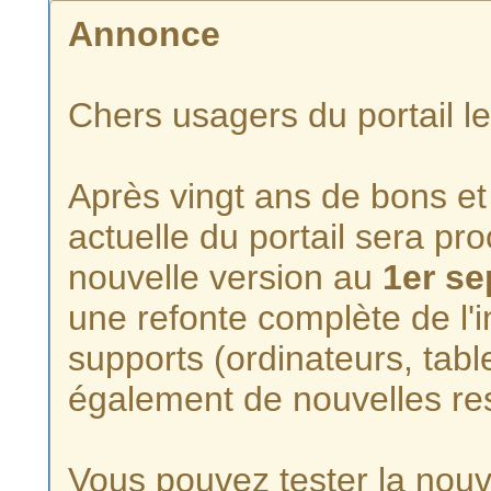
Annonce
Chers usagers du portail l
Après vingt ans de bons et 
actuelle du portail sera p
nouvelle version au
1er s
une refonte complète de l'i
supports (ordinateurs, tabl
également de nouvelles re
Vous pouvez tester la nouve