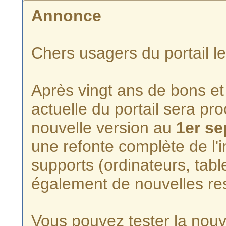
Annonce
Chers usagers du portail l
Après vingt ans de bons et 
actuelle du portail sera p
nouvelle version au
1er s
une refonte complète de l'i
supports (ordinateurs, tabl
également de nouvelles re
Vous pouvez tester la nouve