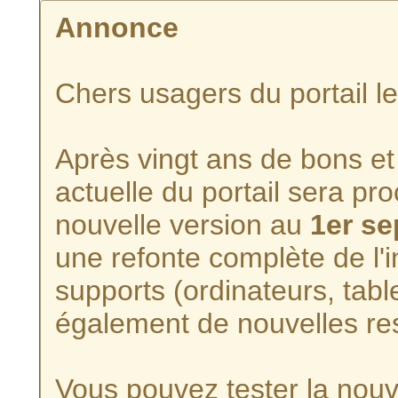
Annonce
Chers usagers du portail l
Après vingt ans de bons et 
actuelle du portail sera p
nouvelle version au
1er s
une refonte complète de l'i
supports (ordinateurs, tabl
également de nouvelles re
Vous pouvez tester la nouve