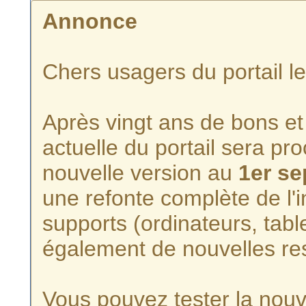
Annonce
Chers usagers du portail l
Après vingt ans de bons et 
actuelle du portail sera p
nouvelle version au
1er s
une refonte complète de l'i
supports (ordinateurs, tabl
également de nouvelles re
Vous pouvez tester la nouve