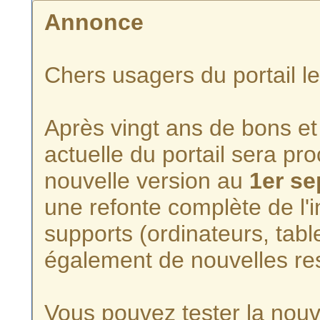
Annonce
Chers usagers du portail l
Après vingt ans de bons et 
actuelle du portail sera p
nouvelle version au
1er s
une refonte complète de l'i
supports (ordinateurs, tabl
également de nouvelles re
Vous pouvez tester la nouve