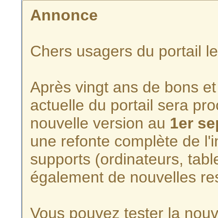
Annonce
Chers usagers du portail l
Après vingt ans de bons et 
actuelle du portail sera p
nouvelle version au
1er s
une refonte complète de l'i
supports (ordinateurs, tabl
également de nouvelles re
Vous pouvez tester la nouve