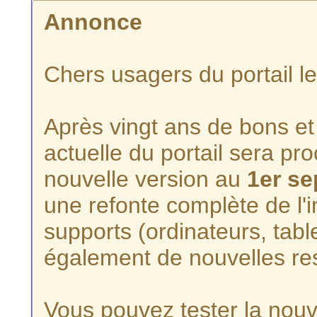
Annonce
Chers usagers du portail l
Après vingt ans de bons et 
actuelle du portail sera p
nouvelle version au
1er s
une refonte complète de l'i
supports (ordinateurs, tabl
également de nouvelles re
Vous pouvez tester la nouve