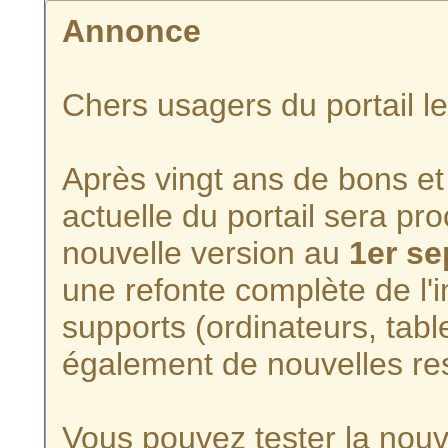
Annonce
Chers usagers du portail l
Après vingt ans de bons et 
actuelle du portail sera p
nouvelle version au
1er s
une refonte complète de l'i
supports (ordinateurs, tabl
également de nouvelles re
Vous pouvez tester la nouve