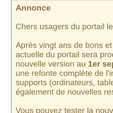
Annonce
Chers usagers du portail l
Après vingt ans de bons et 
actuelle du portail sera p
nouvelle version au
1er s
une refonte complète de l'i
supports (ordinateurs, tabl
également de nouvelles re
Vous pouvez tester la nouve