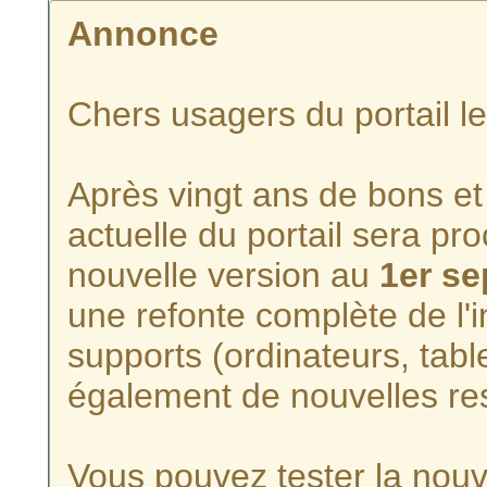
Annonce
Chers usagers du portail l
Après vingt ans de bons et 
actuelle du portail sera p
nouvelle version au
1er s
une refonte complète de l'i
supports (ordinateurs, tabl
également de nouvelles re
Vous pouvez tester la nouve