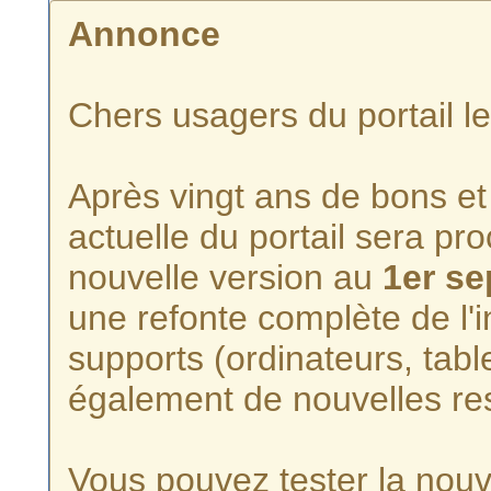
Annonce
Chers usagers du portail l
Après vingt ans de bons et 
actuelle du portail sera p
nouvelle version au
1er s
une refonte complète de l'i
supports (ordinateurs, tabl
également de nouvelles re
Vous pouvez tester la nouve