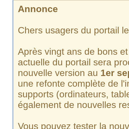
Annonce
Chers usagers du portail l
Après vingt ans de bons et 
actuelle du portail sera p
nouvelle version au
1er s
une refonte complète de l'i
supports (ordinateurs, tabl
également de nouvelles re
Vous pouvez tester la nouve