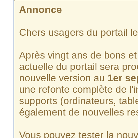
Annonce
Chers usagers du portail l
Après vingt ans de bons et 
actuelle du portail sera p
nouvelle version au
1er s
une refonte complète de l'i
supports (ordinateurs, tabl
également de nouvelles re
Vous pouvez tester la nouve