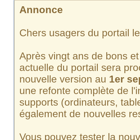
Annonce
Chers usagers du portail l
Après vingt ans de bons et 
actuelle du portail sera p
nouvelle version au
1er s
une refonte complète de l'i
supports (ordinateurs, tabl
également de nouvelles re
Vous pouvez tester la nouve