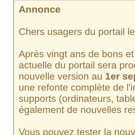
Annonce
Chers usagers du portail l
Après vingt ans de bons et 
actuelle du portail sera p
nouvelle version au
1er s
une refonte complète de l'i
supports (ordinateurs, tabl
également de nouvelles re
Vous pouvez tester la nouve