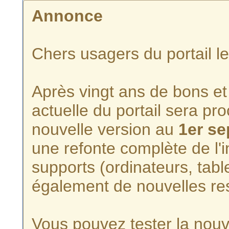
Annonce
Chers usagers du portail l
Après vingt ans de bons et 
actuelle du portail sera p
nouvelle version au
1er s
une refonte complète de l'i
supports (ordinateurs, tabl
également de nouvelles re
Vous pouvez tester la nouve