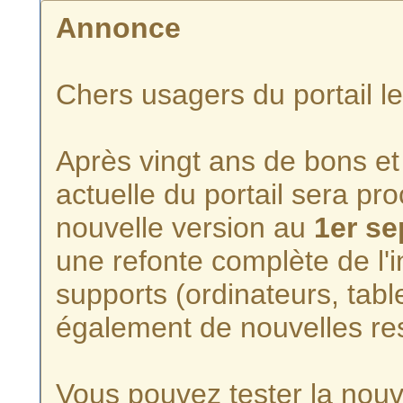
Annonce
Chers usagers du portail l
Après vingt ans de bons et 
actuelle du portail sera p
nouvelle version au
1er s
une refonte complète de l'i
supports (ordinateurs, tabl
également de nouvelles re
Vous pouvez tester la nouve